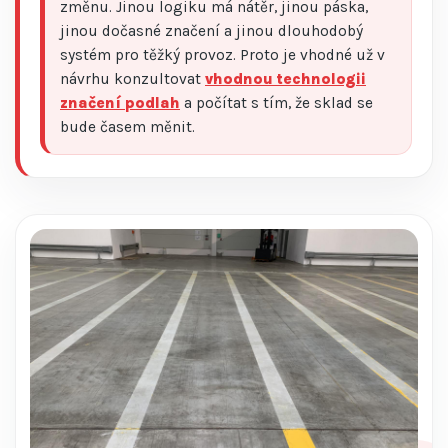
změnu. Jinou logiku má nátěr, jinou páska,
jinou dočasné značení a jinou dlouhodobý
systém pro těžký provoz. Proto je vhodné už v
návrhu konzultovat
vhodnou technologii
značení podlah
a počítat s tím, že sklad se
bude časem měnit.