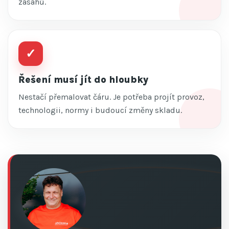
zásahů.
✓
Řešení musí jít do hloubky
Nestačí přemalovat čáru. Je potřeba projít provoz,
technologii, normy i budoucí změny skladu.