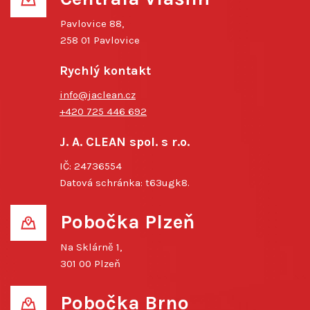
Pavlovice 88,
258 01 Pavlovice
Rychlý kontakt
info@jaclean.cz
+420 725 446 692
J. A. CLEAN spol. s r.o.
IČ: 24736554
Datová schránka: t63ugk8.
Pobočka Plzeň
Na Sklárně 1,
301 00 Plzeň
Pobočka Brno