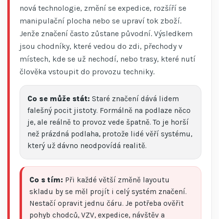
nová technologie, změní se expedice, rozšíří se
manipulační plocha nebo se upraví tok zboží.
Jenže značení často zůstane původní. Výsledkem
jsou chodníky, které vedou do zdi, přechody v
místech, kde se už nechodí, nebo trasy, které nutí
člověka vstoupit do provozu techniky.
Co se může stát:
Staré značení dává lidem
falešný pocit jistoty. Formálně na podlaze něco
je, ale reálně to provoz vede špatně. To je horší
než prázdná podlaha, protože lidé věří systému,
který už dávno neodpovídá realitě.
Co s tím:
Při každé větší změně layoutu
skladu by se měl projít i celý systém značení.
Nestačí opravit jednu čáru. Je potřeba ověřit
pohyb chodců, VZV, expedice, návštěv a