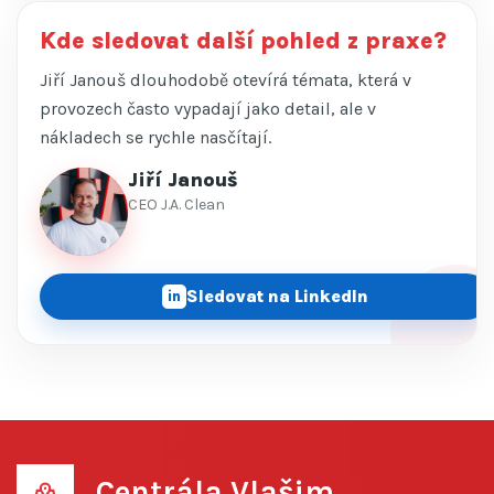
Kde sledovat další pohled z praxe?
Jiří Janouš dlouhodobě otevírá témata, která v
provozech často vypadají jako detail, ale v
nákladech se rychle nasčítají.
Jiří Janouš
CEO J.A. Clean
Sledovat na LinkedIn
in
Centrála Vlašim