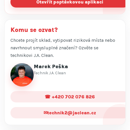
Otevřít poptávkovou aplikaci
Komu se ozvat?
Chcete projít sklad, vytipovat riziková místa nebo
navrhnout smysluplné značení? Ozvěte se
technikovi J.A. Clean.
Marek Peška
Technik J.A. Clean
☎ +420 702 076 826
✉
technik2@jaclean.cz