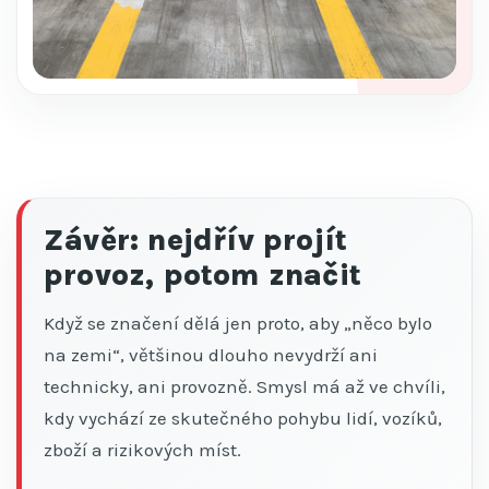
Závěr: nejdřív projít
provoz, potom značit
Když se značení dělá jen proto, aby „něco bylo
na zemi“, většinou dlouho nevydrží ani
technicky, ani provozně. Smysl má až ve chvíli,
kdy vychází ze skutečného pohybu lidí, vozíků,
zboží a rizikových míst.