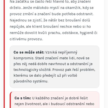
Na začátku se často řeší hlavně to, aby značení
drželo. Jenže málokdo myslí na okamžik, kdy se
provoz změní a značení bude potřeba odstranit.
Najednou se zjistí, že nátěr bez broušení dolů
nepůjde, ale klient broušení nechce nebo si ho
nemůže dovolit kvůli prachu, odstávce, hygieně či
citlivému provozu.
Co se může stát:
Vzniká nepříjemný
kompromis. Staré značení mate lidi, nové se
přes něj nedá dobře navrhnout a odstranění je
technologicky složité. Provoz pak řeší problém,
kterému se dalo předejít už při volbě
původního systému.
Co s tím:
U každého značení je dobré řešit
nejen životnost, ale i budoucí odstranění nebo