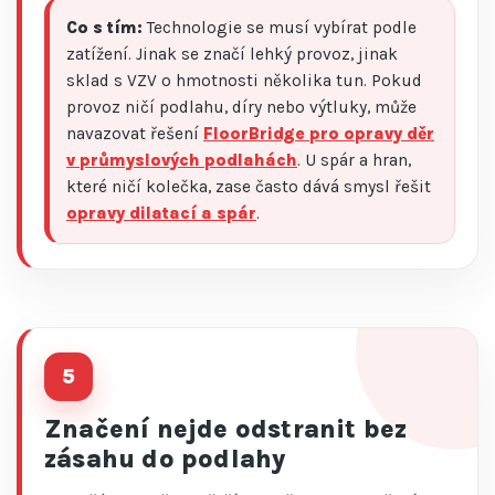
Co s tím:
Technologie se musí vybírat podle
zatížení. Jinak se značí lehký provoz, jinak
sklad s VZV o hmotnosti několika tun. Pokud
provoz ničí podlahu, díry nebo výtluky, může
navazovat řešení
FloorBridge pro opravy děr
v průmyslových podlahách
. U spár a hran,
které ničí kolečka, zase často dává smysl řešit
opravy dilatací a spár
.
5
Značení nejde odstranit bez
zásahu do podlahy