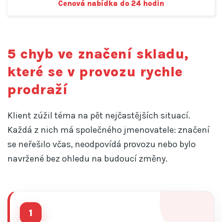
Cenová nabídka do 24 hodin
5 chyb ve značení skladu,
které se v provozu rychle
prodraží
Klient zúžil téma na pět nejčastějších situací.
Každá z nich má společného jmenovatele: značení
se neřešilo včas, neodpovídá provozu nebo bylo
navržené bez ohledu na budoucí změny.
1