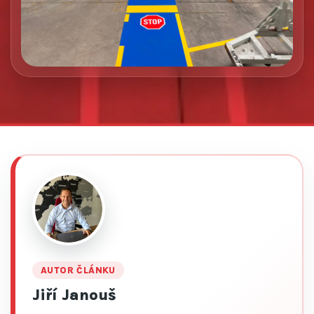
AUTOR ČLÁNKU
Jiří Janouš