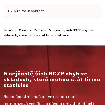
Skip to main content
Domů
O nás
Rádce
5 nejčastějších BOZP chyb ve
skladech, které mohou stát firmu statisíce
5 nejčastějších BOZP chyb ve
skladech, které mohou stát firmu
statisíce
Bezpečnostní značení ve skladu není
jednorázová věc. To, co dávalo smysl před pěti