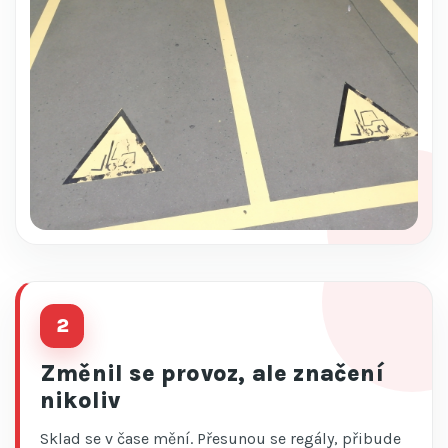
2
Změnil se provoz, ale značení
nikoliv
Sklad se v čase mění. Přesunou se regály, přibude