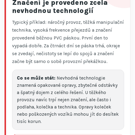
Značení je provedeno zcela
nevhodnou technologií
Typický příklad: náročný provoz, těžká manipulační
technika, vysoká frekvence přejezdů a značení
provedené běžnou PVC páskou. První den to
vypadá dobře. Za čtrnáct dní se páska trhá, okraje
se zvedají, nečistoty se lepí do spojů a značení
začne být samo o sobě provozní překážkou.
Co se může stát:
Nevhodná technologie
znamená opakované opravy, zbytečné odstávky
a špatný dojem z celého řešení. U těžkého
provozu navíc trpí nejen značení, ale často i
podlaha, kolečka a technika. Opravy koleček
nebo poškozených vozíků mohou jít do desítek
tisíc korun.