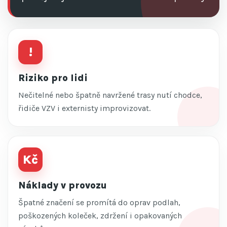
!
Riziko pro lidi
Nečitelné nebo špatně navržené trasy nutí chodce,
řidiče VZV i externisty improvizovat.
Kč
Náklady v provozu
Špatné značení se promítá do oprav podlah,
poškozených koleček, zdržení i opakovaných