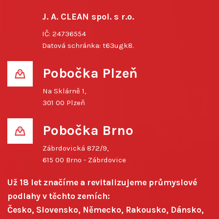
J. A. CLEAN spol. s r.o.
IČ: 24736554
Datová schránka: t63ugk8.
Pobočka Plzeň
Na Sklárně 1,
301 00 Plzeň
Pobočka Brno
Zábrdovická 872/9,
615 00 Brno - Zábrdovice
Už 18 let značíme a revitalizujeme průmyslové
podlahy v těchto zemích:
Česko, Slovensko, Německo, Rakousko, Dánsko,