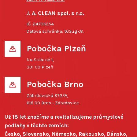
J. A. CLEAN spol. s r.o.
IČ: 24736554
Datová schránka: t63ugk8.
Pobočka Plzeň
Na Sklárně 1,
301 00 Plzeň
Pobočka Brno
Zábrdovická 872/9,
615 00 Brno - Zábrdovice
Už 18 let značíme a revitalizujeme průmyslové
podlahy v těchto zemích:
Česko, Slovensko, Německo, Rakousko, Dánsko,