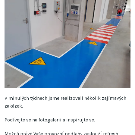
V minulých týdnech jsme realizovali několik zajímavých
zakázek.
Podívejte se na fotogalerii a inspirujte se.
Možná právě Vaše provozní podlahy zaslouží refresh.