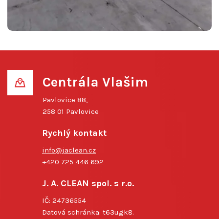
Centrála Vlašim
Pavlovice 88,
258 01 Pavlovice
Rychlý kontakt
info@jaclean.cz
+420 725 446 692
J. A. CLEAN spol. s r.o.
IČ: 24736554
Datová schránka: t63ugk8.