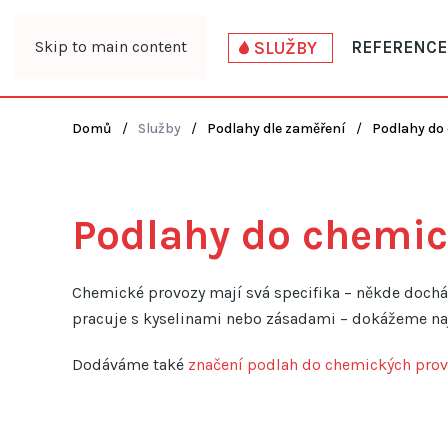
Skip to main content
REFERENCE
SLUŽBY
Domů
Služby
Podlahy dle zaměření
Podlahy do
Podlahy do chemi
Chemické provozy mají svá specifika – někde dochá
pracuje s kyselinami nebo zásadami – dokážeme nají
Dodáváme také
značení podlah do chemických pro