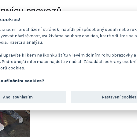
OBNÍCH PROVOZŮ
 cookies!
nadnili procházení stránek, nabídli přizpůsobený obsah nebo re
zovat návštěvnost, využíváme soubory cookies, které sdílíme se 
dia, inzerci a analýzu.
í upravíte klikem na ikonku štítu v levém dolním rohu obrazovky a 
 Podrobnější informace najdete v našich Zásadách ochrany osobní
orů cookies.
používáním cookies?
Ano, souhlasím
Nastavení cookies