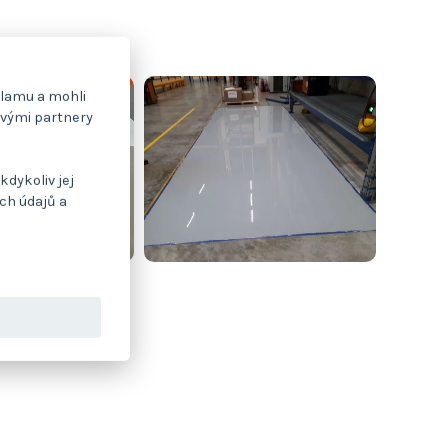
klamu a mohli
svými partnery
kdykoliv jej
ch údajů a