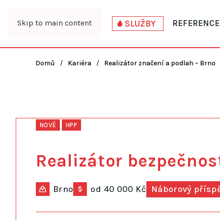
Skip to main content
REFERENCE
SLUŽBY
Domů
Kariéra
Realizátor značení a podlah – Brno
NOVÉ
HPP
Realizátor bezpečnos
Brno
od 40 000 Kč
Náborový přísp