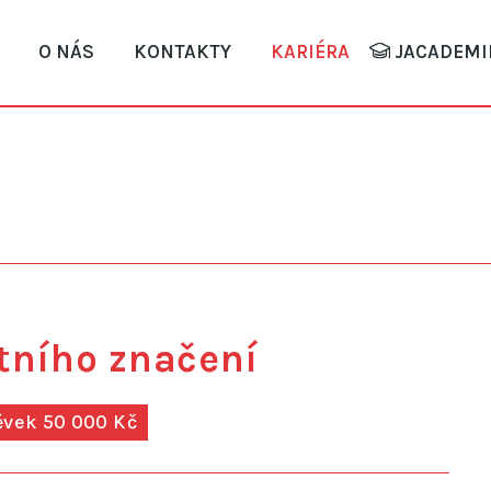
O NÁS
KONTAKTY
KARIÉRA
JACADEMI
tního značení
ěvek 50 000 Kč