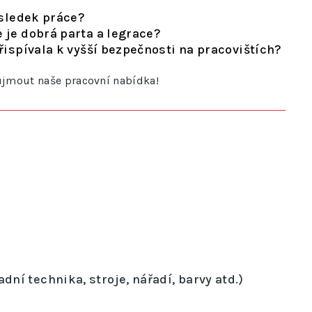
ýsledek práce?
 je dobrá parta a legrace?
řispívala k vyšší bezpečnosti na pracovištích?
ujmout naše pracovní nabídka!
dní technika, stroje, nářadí, barvy atd.)