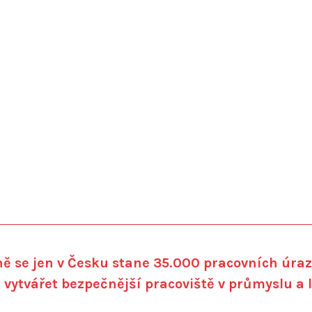
ě se jen v Česku stane 35.000 pracovních úraz
e vytvářet bezpečnější pracoviště v průmyslu a 