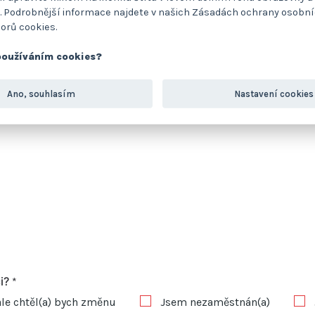
 Podrobnější informace najdete v našich Zásadách ochrany osobní
orů cookies.
používáním cookies?
Ano, souhlasím
Nastavení cookies
ci?
*
le chtěl(a) bych změnu
Jsem nezaměstnán(a)