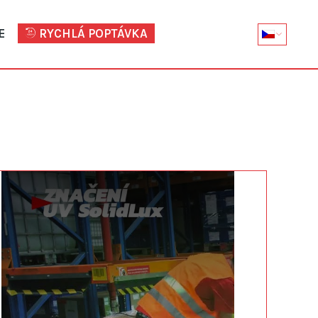
E
RYCHLÁ POPTÁVKA