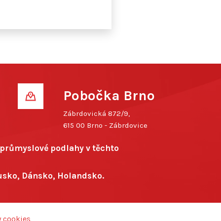
Pobočka Brno
Zábrdovická 872/9,
615 00 Brno - Zábrdovice
e průmyslové podlahy v těchto
usko, Dánsko, Holandsko.
 cookies