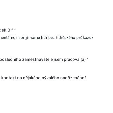
z sk.B ?
*
entálně nepřijímáme lidi bez řidičského průkazu)
posledního zaměstnavatele jsem pracoval(a)
*
kontakt na nějakého bývalého nadřízeného?