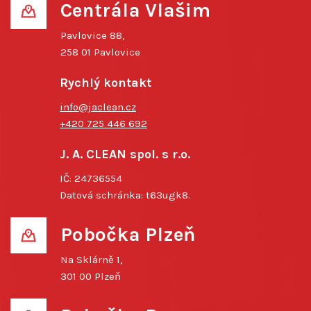
Centrála Vlašim
Pavlovice 88,
258 01 Pavlovice
Rychlý kontakt
info@jaclean.cz
+420 725 446 692
J. A. CLEAN spol. s r.o.
IČ: 24736554
Datová schránka: t63ugk8.
Pobočka Plzeň
Na Sklárně 1,
301 00 Plzeň