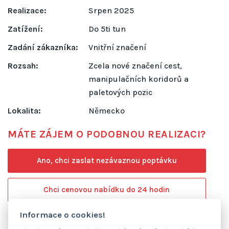
Realizace:
Srpen 2025
Zatížení:
Do 5ti tun
Zadání zákazníka:
Vnitřní značení
Rozsah:
Zcela nové značení cest,
manipulačních koridorů a
paletových pozic
Lokalita:
Německo
MÁTE ZÁJEM O PODOBNOU REALIZACI?
Ano, chci zaslat nezávaznou poptávku
Chci cenovou nabídku do 24 hodin
Informace o cookies!
Fotogalerie