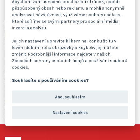
Abychom vám usnadnili procházení stránek, nabídli
přizpůsobený obsah nebo reklamu a mohli anonymně
analyzovat návštěvnost, využíváme soubory cookies,
které sdílíme se svými partnery pro sociální média,
inzerci a analýzu.
Jejich nastavení upravíte klikem na ikonku štítu v
levém dolním rohu obrazovky a kdykoliv jej můžete
změnit. Podrobnější informace najdete v našich
Zásadách ochrany osobních údajů a používání souborů
cookies.
Souhlasíte s používáním cookies?
Ano, souhlasím
Nastavení cookies