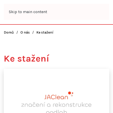
Skip to main content
Domů
O nás
Ke stažení
Ke stažení